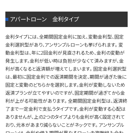
アパートローン 金利タイプ
金利タイプには、全期間固定金利に加え、変動金利型、固定
金利選択型があり、アンサンブルローンも挙げられます。 変
動金利型は、年に2回金利が見直されるため、金利の変動が
発生します。金利が低い時は負担が少なくて済みますが、金
利が高くなると返済額が増えてしまいます。 固定金利選択型
は、最初に固定金利での返済期間を決定、期間が過ぎた後に
固定と変動のどちらかを選択します。金利が変動しないため
返済プランが立てやすいのですが、固定期間が過ぎてから金
利が上がる可能性があります。 全期間固定金利型は、返済終
了まで一定金利で支払うタイプです。金利が変動する心配は
ありませんが、上の2つのタイプよりも金利が高く設定されて
おり、元本があまり減らないことがネックです。 アンサンブル