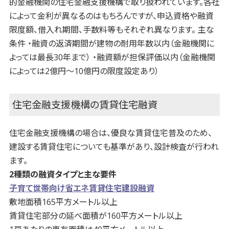
的金融機関の住宅金融支援機構で取り扱われています。各社
によって金利が異なるのはもちろんですが、申込資格や融資
限度額、借入れ期間、手数料等もそれぞれ異なります。 主な
条件 ・融資の返済期間が建物の耐用年数以内（金融機関に
よっては最長30年まで） ・融資額が担保評価以内（金融機関
によっては2億円～10億円の限度設定あり）
住宅金融支援機構の賃貸住宅融資
住宅金融支援機構の場合は、優良な賃貸住宅普及のため、
建設する賃貸住宅についても基準があり、設計検査が行われ
ます。
2種類の融資タイプと主な要件
子育て世帯向け省エネ賃貸住宅建設融資
敷地面積165平方メートル以上
賃貸住宅部分の延べ面積が160平方メートル以上