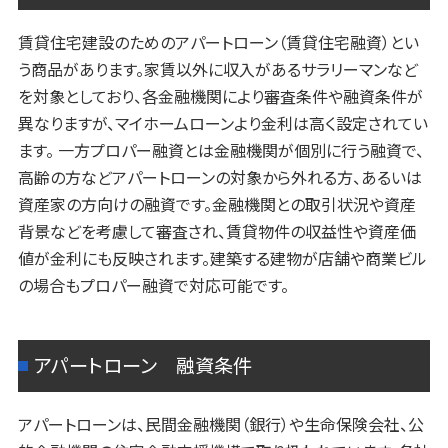
賃貸住宅建設のためのアパートローン（賃貸住宅融資）とい
う商品があります。家賃以外に収入があるサラリーマンなど
を対象としており、各金融機関により審査条件や融資条件が
異なりますが、マイホームローンより金利は高く設定されてい
ます。 一方プロパー融資とは金融機関が個別に行う融資で、
高齢の方などアパートローンの対象から外れる方、あるいは
資産家の方向けの融資です。金融機関との取引状況や資産
背景などを考慮して審査され、賃貸物件の収益性や資産価
値が金利にも反映されます。建築する建物が店舗や商業ビル
の場合もプロパー融資で対応可能です。
アパートローン 融資条件
アパートローンは、民間金融機関（銀行）や生命保険会社、公