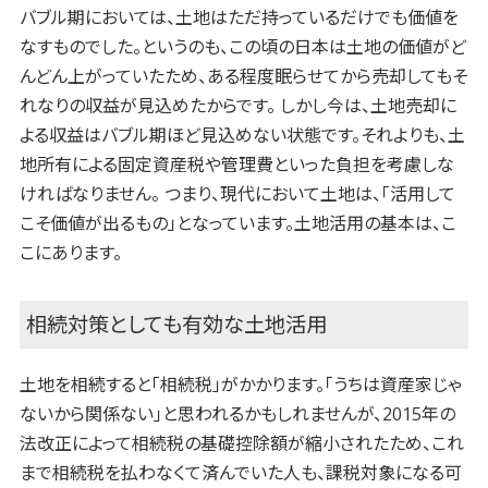
バブル期においては、土地はただ持っているだけでも価値を
なすものでした。というのも、この頃の日本は土地の価値がど
んどん上がっていたため、ある程度眠らせてから売却してもそ
れなりの収益が見込めたからです。 しかし今は、土地売却に
よる収益はバブル期ほど見込めない状態です。それよりも、土
地所有による固定資産税や管理費といった負担を考慮しな
ければなりません。 つまり、現代において土地は、「活用して
こそ価値が出るもの」となっています。土地活用の基本は、こ
こにあります。
相続対策としても有効な土地活用
土地を相続すると「相続税」がかかります。「うちは資産家じゃ
ないから関係ない」と思われるかもしれませんが、2015年の
法改正によって相続税の基礎控除額が縮小されたため、これ
まで相続税を払わなくて済んでいた人も、課税対象になる可