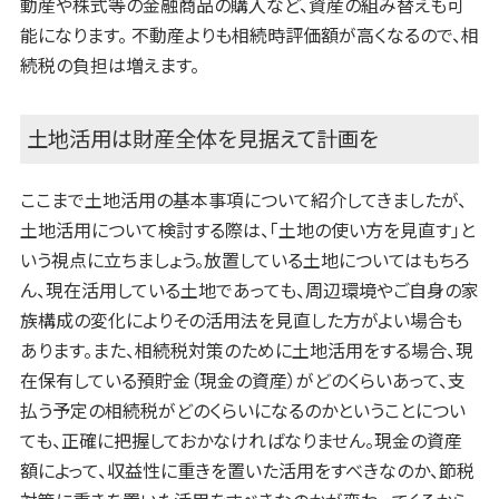
動産や株式等の金融商品の購入など、資産の組み替えも可
能になります。 不動産よりも相続時評価額が高くなるので、相
続税の負担は増えます。
土地活用は財産全体を見据えて計画を
ここまで土地活用の基本事項について紹介してきましたが、
土地活用について検討する際は、「土地の使い方を見直す」と
いう視点に立ちましょう。放置している土地についてはもちろ
ん、現在活用している土地であっても、周辺環境やご自身の家
族構成の変化によりその活用法を見直した方がよい場合も
あります。また、相続税対策のために土地活用をする場合、現
在保有している預貯金（現金の資産）がどのくらいあって、支
払う予定の相続税がどのくらいになるのかということについ
ても、正確に把握しておかなければなりません。現金の資産
額によって、収益性に重きを置いた活用をすべきなのか、節税