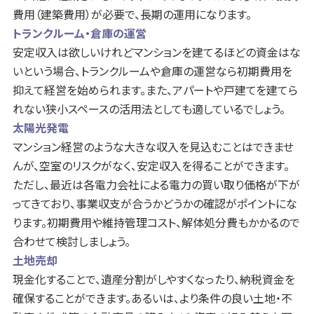
費用（建築費用）が必要で、長期の運用になります。
トランクルーム・倉庫の運営
安定収入は欲しいけれどマンションを建てるほどの資金はな
いという場合、トランクルームや倉庫の運営なら初期費用を
抑えて経営を始められます。また、アパートや戸建てを建てら
れない狭小スペースの活用法としても適しているでしょう。
太陽光発電
マンション経営のような大きな収入を見込むことはできませ
んが、空室のリスクがなく、安定収入を得ることができます。
ただし、最近は各電力会社による電力の買い取り価格が下が
ってきており、事業収支が合うかどうかの確認がポイントにな
ります。初期費用や維持管理コスト、解体処分費もかかるので
合わせて検討しましょう。
土地売却
現金化することで、遺産分割がしやすくなったり、納税資金を
確保することができます。あるいは、より条件の良い土地・不