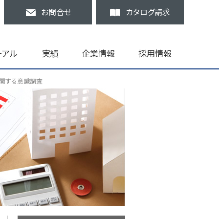
お問合せ
カタログ請求
ーアル
実績
企業情報
採用情報
に関する意識調査