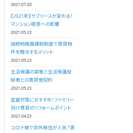
2021.07.20
【2021年】サブリースが変わる！
マンション経営への影響
2021.05.23
相続時精算課税制度で賃貸物
件を贈与するメリット
2021.05.23
生活保護の実態と生活保護受
給者との賃貸借契約
2021.05.23
空室対策におすすめ！ファミリー
向け賃貸のリフォームポイント
2021.04.23
コロナ禍で郊外移住が人気？賃