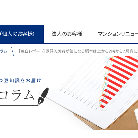
（個人のお客様）
法人のお客様
マンションリニュ
ラム
【独自レポート】賃貸入居者が気になる騒音は上から？隣から？騒音