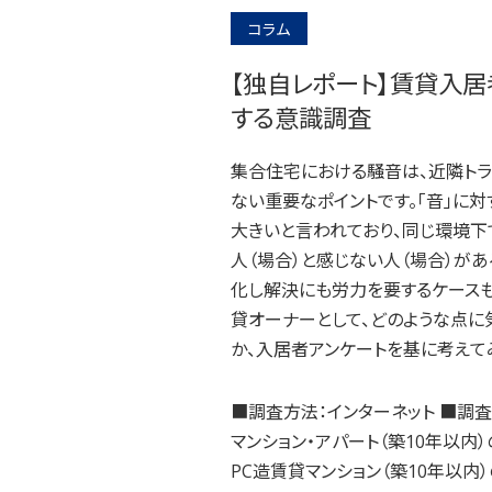
コラム
【独自レポート】賃貸入
する意識調査
集合住宅における騒音は、近隣ト
ない重要なポイントです。「音」に
大きいと言われており、同じ環境下
人（場合）と感じない人（場合）が
化し解決にも労力を要するケースも
貸オーナーとして、どのような点に
か、入居者アンケートを基に考えて
■調査方法：インターネット ■調査
マンション・アパート（築10年以内）の
PC造賃貸マンション（築10年以内）