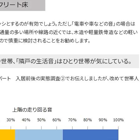
シとするのが有効でしょう。ただし「電車や車などの音」の場合は
交通量の多い場所や線路の近くでは、木造や軽量鉄骨造などの軽い
ので慎重に検討されることをお勧めします。
り世帯、「隣戸の生活音」はひとり世帯が気にしている。
アパート 入居前後の実態調査②
でお伝えしましたが、改めて世帯人