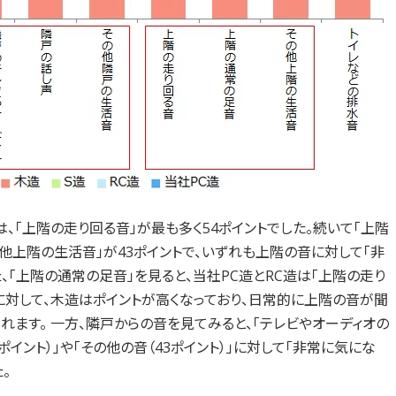
、「上階の走り回る音」が最も多く54ポイントでした。続いて「上階
の他上階の生活音」が43ポイントで、いずれも上階の音に対して「非
、「上階の通常の足音」を見ると、当社PC造とRC造は「上階の走り
に対して、木造はポイントが高くなっており、日常的に上階の音が聞
れます。 一方、隣戸からの音を見てみると、「テレビやオーディオの
2ポイント）」や「その他の音（43ポイント）」に対して「非常に気にな
。