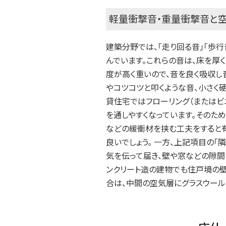
軽量衝撃音・重量衝撃音と
建築分野では、「走り回る音」「歩
んでいます。これらの音は、床を厚く
度が高く重いので、音を良く吸収し
やコツコツと叩くような音、小さく
貸住宅ではフローリング（またはビ
を通しやすくなっています。そのた
などの緩衝材を挟む工夫をすると
良いでしょう。 一方、上記項目の「
気を伝って届き、壁や窓などの隙間
ンクリート造の建物でも住戸境の壁
合は、中間の空気層にグラスウール