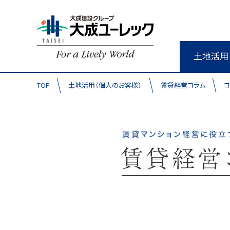
土地活用
TOP
土地活用（個人のお客様）
賃貸経営コラム
コ