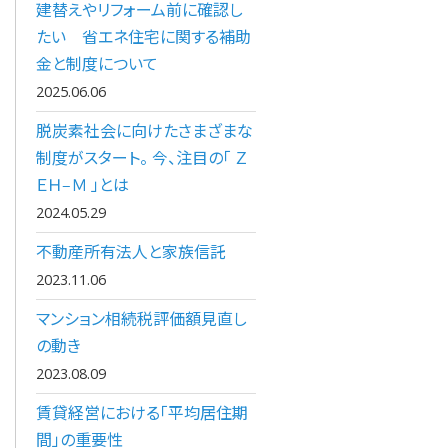
建替えやリフォーム前に確認し
たい 省エネ住宅に関する補助
金と制度について
2025.06.06
脱炭素社会に向けたさまざまな
制度がスタート。 今、注目の「 Ｚ
ＥＨ‒Ｍ 」とは
2024.05.29
不動産所有法人と家族信託
2023.11.06
マンション相続税評価額見直し
の動き
2023.08.09
賃貸経営における「平均居住期
間」の重要性