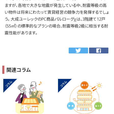
ますが、各地で大きな地震が発生している中、耐震等級の高
い物件は将来にわたって賃貸経営の競争力を発揮するでしょ
う。 大成ユーレックのPC商品パルローグχは、3階建て12戸
（55㎡）の標準的なプランの場合、耐震等級2級に相当する耐
震性能があります。
関連コラム