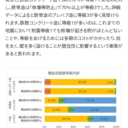
し、鉄骨造は「倒壊等防止」で70％以上が等級3でした。詳細
データによると鉄骨造のプレハブ造に等級3が多く見受けら
れます。鉄筋コンクリート造に等級1が多いのは、これまでの
地震において耐震等級1でも倒壊が起きる例がほとんどない
ことや、等級をあげるためには多額のコストがかかったり、柱
を太く、壁を多く設けることが居住性に影響するという事情が
あると思われます。