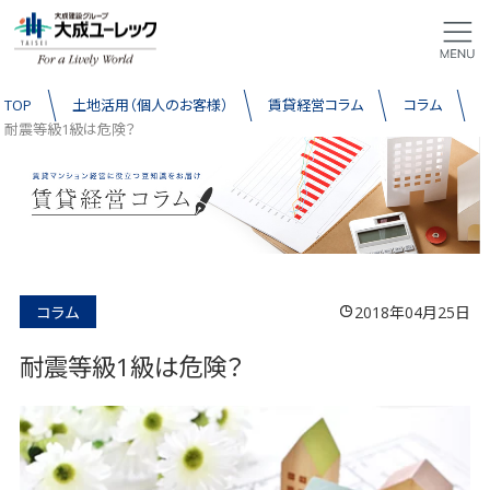
TOP
土地活用（個人のお客様）
賃貸経営コラム
コラム
耐震等級1級は危険？
コラム
2018年04月25日
耐震等級1級は危険？