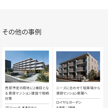
その他の事例
売却予定の用地に2棟目とな
ニーズに合わせて駐車場から
る賃貸マンション建設で相続
賃貸マンション新築へ
対策
ロイヤルガーデン
グリシーナ オオタカⅡ
千葉県／3階建