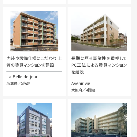
内装や設備仕様にこだわり 上
長期に亘る事業性を重視して
質の賃貸マンションを建設
PC工法による賃貸マンション
を建設
La Belle de jour
Avenir vie
茨城県／5階建
大阪府／4階建