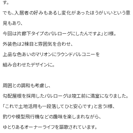
す。
でも、入居者の好みもあるし変化があったほうがいいという意
見もあり、
今回は片廊下タイプのパルローグにしたんですよ」とI様。
外装色は2棟目と雰囲気を合わせ、
上品な色あいのマリオンにラウンドバルコニーを
組み合わせたデザインに。
周囲との調和も考慮し、
勾配屋根を採用したパルローグは竣工前に満室になりました。
「これで土地活用も一段落してひと安心です」と言うI様、
釣りや模型飛行機などの趣味を楽しまれながら、
ゆとりあるオーナーライフを謳歌されています。