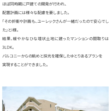
ほぼ同時期に戸建ての開発が行われ、
配置計画には様々な配慮を要しました。
「その折衝や計画も、ユーレックさんが一緒だったので安心でし
た」とI様。
結果、緩やかなひな壇状土地に建ったマンションの間取りは
3LDK。
バルコニーからの眺めと採光を確保したゆとりあるプランを
実現することができました。