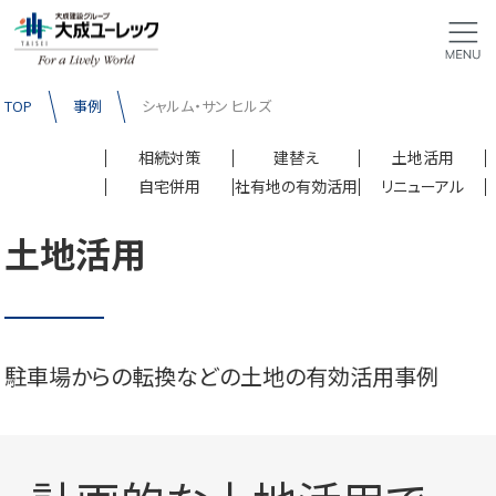
TOP
事例
シャルム・サン ヒルズ
相続対策
建替え
土地活用
自宅併用
社有地の有効活用
リニューアル
土地活用
駐車場からの転換などの土地の有効活用事例