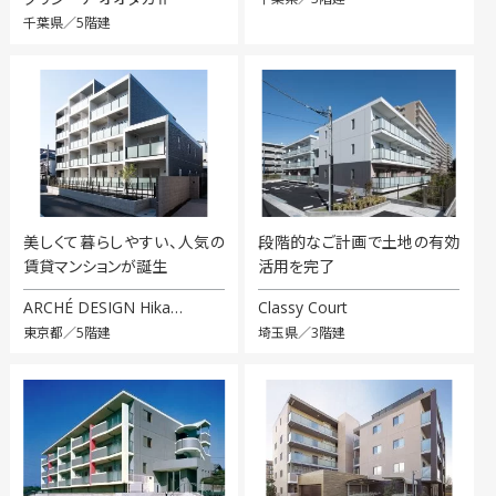
千葉県／5階建
美しくて暮らしやすい、人気の
段階的なご計画で土地の有効
賃貸マンションが誕生
活用を完了
ARCHÉ DESIGN Hika…
Classy Court
東京都／5階建
埼玉県／3階建