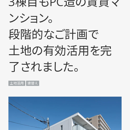
3棟目もPC造の賃貸マ
ンション。
段階的なご計画で
土地の有効活用を完
了されました。
土地活用
建替え