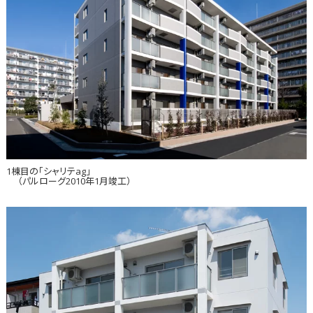
1棟目の「シャリテag」
（パルローグ2010年1月竣工）