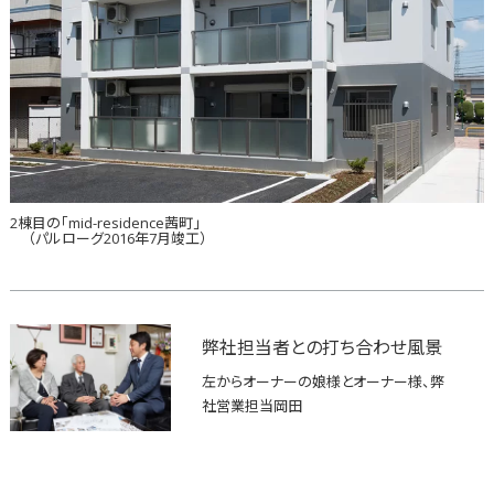
2棟目の「mid-residence茜町」
（パルローグ2016年7月竣工）
弊社担当者との打ち合わせ風景
左からオーナーの娘様とオーナー様、弊
社営業担当岡田