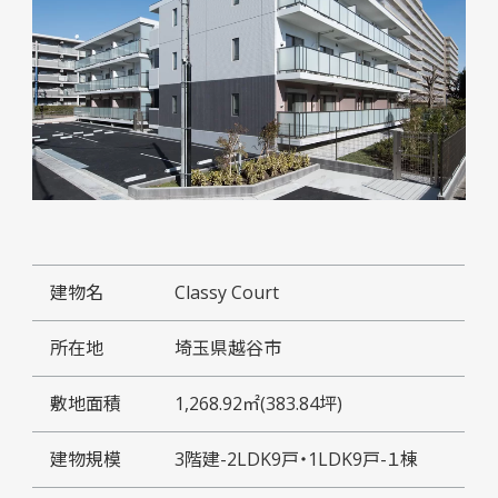
建物名
Classy Court
所在地
埼玉県越谷市
敷地面積
1,268.92㎡(383.84坪)
建物規模
3階建-2LDK9戸・1LDK9戸-１棟