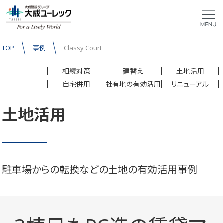
TOP
事例
Classy Court
相続対策
建替え
土地活用
自宅併用
社有地の有効活用
リニューアル
土地活用
駐車場からの転換などの土地の有効活用事例