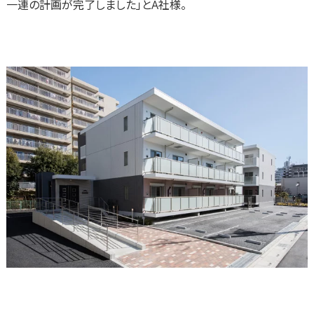
一連の計画が完了しました」とA社様。