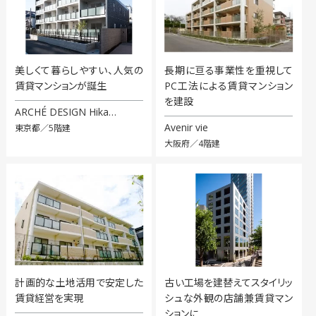
美しくて暮らしやすい、人気の
長期に亘る事業性を重視して
賃貸マンションが誕生
PC工法による賃貸マンション
を建設
ARCHÉ DESIGN Hika…
Avenir vie
東京都／5階建
大阪府／4階建
計画的な土地活用で安定した
古い工場を建替えてスタイリッ
賃貸経営を実現
シュな外観の店舗兼賃貸マン
ションに