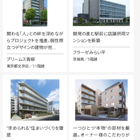
関わる「人」との絆を深めなが
開発の進む駅前に店舗併用マ
らプロジェクトを推進、個性際
ンションを新築
立つデザインの建物が完…
フラーゼみらい平
プリームス青柳
茨城県／5階建
東京都文京区／11階建
“求められる”住まいづくりを徹
一つひとつ“本物”の部材を厳
底
選。オーナー様のこだわりが