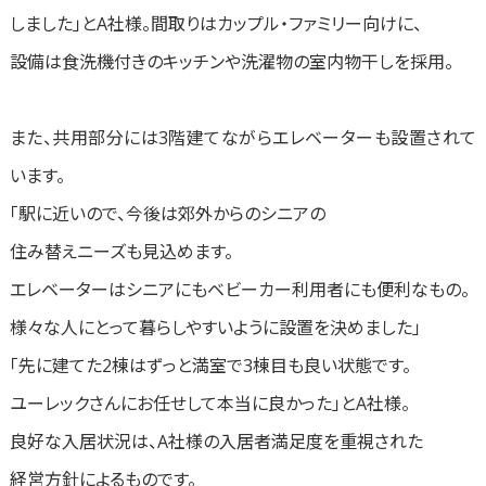
しました」とA社様。間取りはカップル・ファミリー向けに、
設備は食洗機付きのキッチンや洗濯物の室内物干しを採用。
また、共用部分には3階建てながらエレベーターも設置されて
います。
「駅に近いので、今後は郊外からのシニアの
住み替えニーズも見込めます。
エレベーターはシニアにもベビーカー利用者にも便利なもの。
様々な人にとって暮らしやすいように設置を決めました」
「先に建てた2棟はずっと満室で3棟目も良い状態です。
ユーレックさんにお任せして本当に良かった」とA社様。
良好な入居状況は、A社様の入居者満足度を重視された
経営方針によるものです。