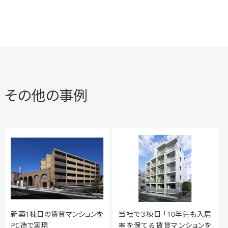
その他の事例
新築1棟目の賃貸マンションを
当社で３棟目 「10年先も入居
PC造で実現
率を保てる賃貸マンションを