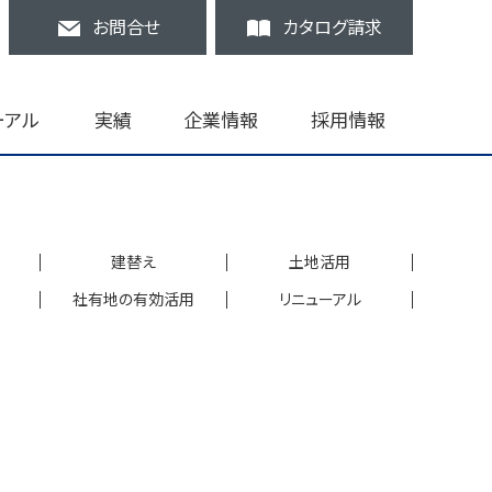
お問合せ
カタログ請求
ーアル
実績
企業情報
採用情報
建替え
土地活用
社有地の有効活用
リニューアル