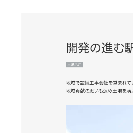
開発の進む
土地活用
地域で設備工事会社を営まれてい
地域貢献の思いも込め土地を購入