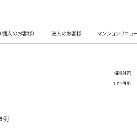
（個人のお客様）
法人のお客様
マンションリニュ
相続対策
自宅併用
事例