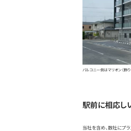
バルコニー側はマリオン（飾り
駅前に相応し
当社を含め、数社にプラ