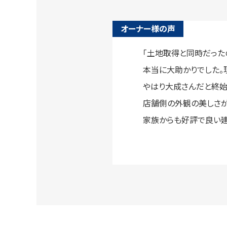
オーナー様の声
「土地取得と同時だった
本当に大助かりでした。
やはり大成さんだと終始
店舗側の外観の美しさが
家族からも好評で良い建