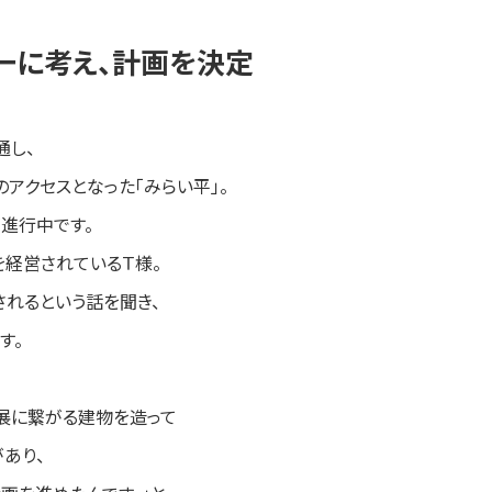
一に考え、計画を決定
通し、
のアクセスとなった「みらい平」。
進行中です。
経営されているＴ様。
れるという話を聞き、
す。
展に繋がる建物を造って
あり、