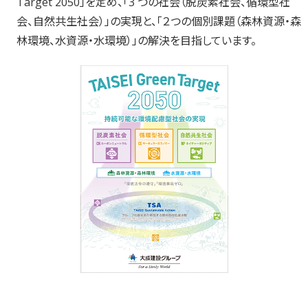
Target 2050」を定め、「3 つの社会（脱炭素社会、循環型社
会、自然共生社会）」の実現と、「２つの個別課題（森林資源・森
林環境、水資源・水環境）」の解決を目指しています。