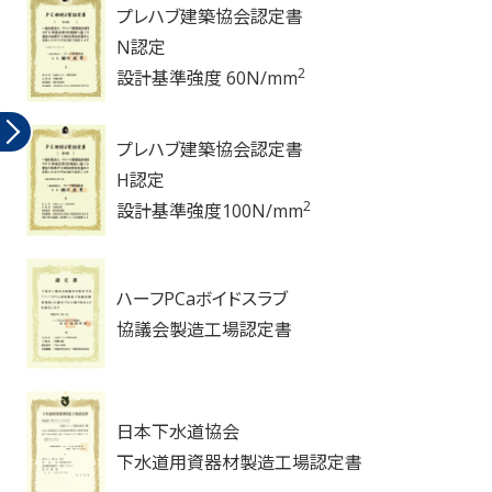
プレハブ建築協会認定書
N認定
2
設計基準強度 60N/mm
プレハブ建築協会認定書
H認定
2
設計基準強度100N/mm
ハーフPCaボイドスラブ
協議会製造工場認定書
日本下水道協会
下水道用資器材製造工場認定書