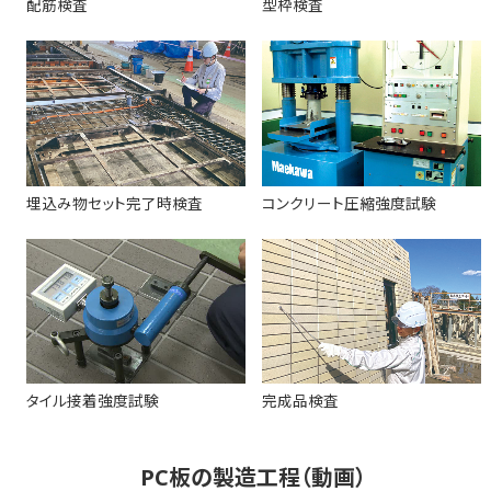
配筋検査
型枠検査
埋込み物セット完了時検査
コンクリート圧縮強度試験
タイル接着強度試験
完成品検査
PC板の製造工程（動画）