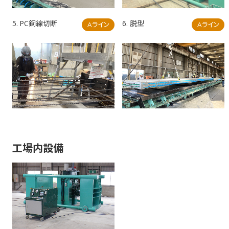
5. PC鋼線切断
6. 脱型
Aライン
Aライン
工場内設備