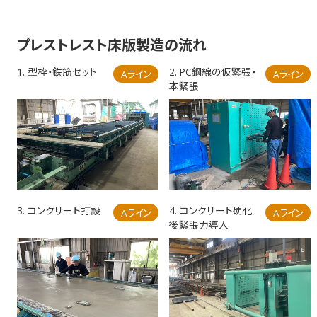
プレストレスト床版製造の流れ
1. 型枠・鉄筋セット
2. PC鋼線の仮緊張・
Aライン
Aライン
本緊張
3. コンクリート打設
4. コンクリート硬化
Aライン
Aライン
後緊張力導入