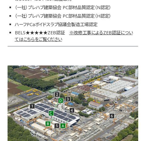
（一社）プレハブ建築協会 PC部材品質認定（N認定）
（一社）プレハブ建築協会 PC部材品質認定（H認定）
ハーフPCaボイドスラブ協議会製造工場認定
BELS★★★★★ZEB認証
※改修工事によるZEB認証につい
てはこちらをご覧ください