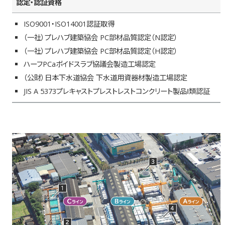
認定・認証資格
ISO9001・ISO14001認証取得
（一社）プレハブ建築協会 PC部材品質認定（N認定）
（一社）プレハブ建築協会 PC部材品質認定（H認定）
ハーフPCaボイドスラブ協議会製造工場認定
（公財）日本下水道協会 下水道用資器材製造工場認定
JIS A 5373プレキャストプレストレストコンクリート製品Ⅰ類認証