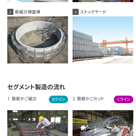
仮組立検査場
ストックヤード
3
4
セグメント製造の流れ
1. 鉄筋かご組立
2. 鉄筋かごセット
Bライン
Cライン