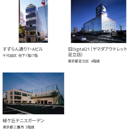
すずらん通りT・Aビル
旧Digital21（ヤマダアウトレット
足立店）
千代田区
地下1階/7階
東京都足立区
4階建
緑ケ丘テニスガーデン
東京都三鷹市
3階建