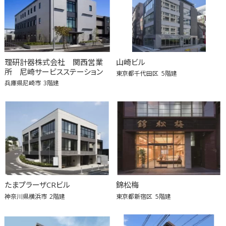
理研計器株式会社 関西営業
山崎ビル
所 尼崎サービスステーション
東京都千代田区
5階建
兵庫県尼崎市
3階建
たまプラーザCRビル
錦松梅
神奈川県横浜市
2階建
東京都新宿区
5階建