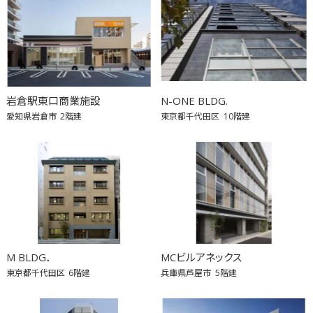
岩倉駅東口商業施設
N-ONE BLDG.
愛知県岩倉市
2階建
東京都千代田区
10階建
M BLDG．
MCビルアネックス
東京都千代田区
6階建
兵庫県芦屋市
5階建