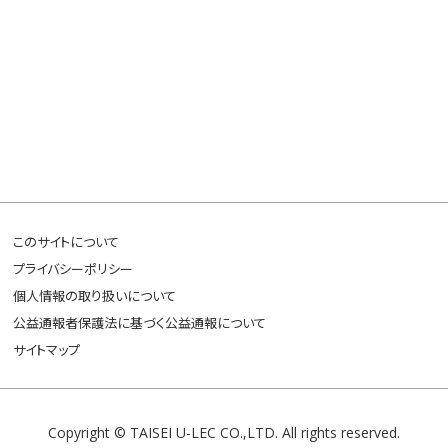
このサイトについて
プライバシーポリシー
個人情報の取り扱いについて
公益通報者保護法に基づく公益通報について
サイトマップ
Copyright © TAISEI U-LEC CO.,LTD. All rights reserved.