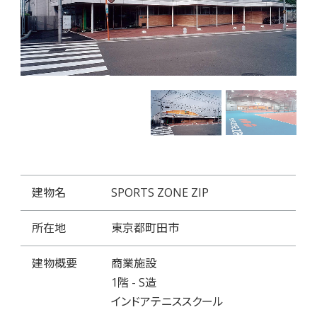
建物名
SPORTS ZONE ZIP
所在地
東京都町田市
建物概要
商業施設
1階 - S造
インドアテニススクール