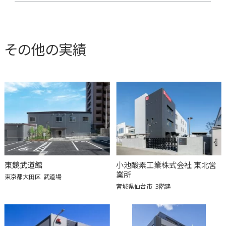
その他の実績
東競武道館
小池酸素工業株式会社 東北営
業所
東京都大田区
武道場
宮城県仙台市
3階建