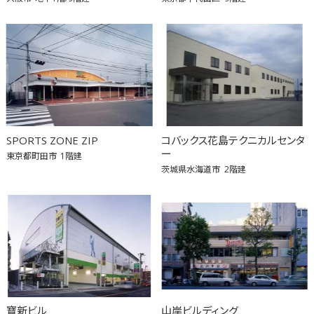
SPORTS ZONE ZIP
コバックス花島テクニカルセンタ
ー
東京都町田市
1階建
茨城県水海道市
2階建
寶新ビル
山岸ビルディング