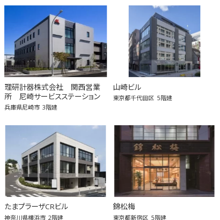
理研計器株式会社 関西営業
山崎ビル
所 尼崎サービスステーション
東京都千代田区
5階建
兵庫県尼崎市
3階建
たまプラーザCRビル
錦松梅
神奈川県横浜市
2階建
東京都新宿区
5階建