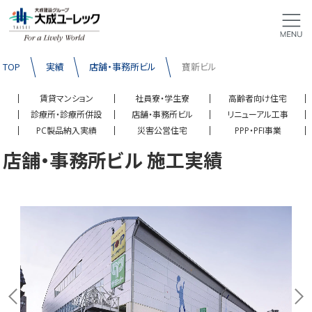
TOP
実績
店舗・事務所ビル
寶新ビル
賃貸マンション
社員寮・学生寮
高齢者向け住宅
診療所・診療所併設
店舗・事務所ビル
リニューアル工事
PC製品納入実績
災害公営住宅
PPP・PFI事業
店舗・事務所ビル 施工実績