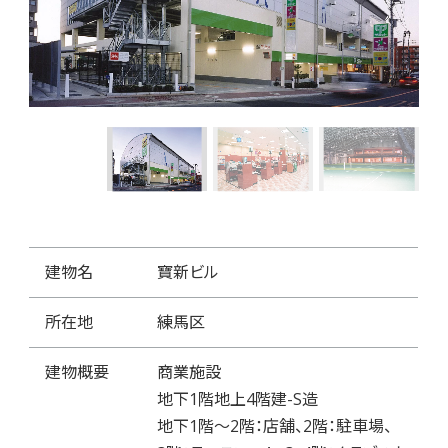
建物名
寶新ビル
所在地
練馬区
建物概要
商業施設
地下1階地上4階建-S造
地下1階～2階：店舗、2階：駐車場、