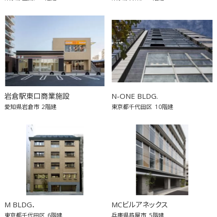
岩倉駅東口商業施設
N-ONE BLDG.
愛知県岩倉市
2階建
東京都千代田区
10階建
M BLDG．
MCビルアネックス
東京都千代田区
6階建
兵庫県芦屋市
5階建