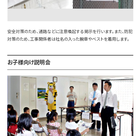
安全対策のため、通路などに注意喚起する掲示を行います。また、防犯
対策のため、工事関係者は社名の入った腕章やベストを着用します。
お子様向け説明会