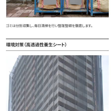
ゴミは分別収集し、毎日清掃を行い整理整頓を徹底します。
環境対策（高透過性養生シート）