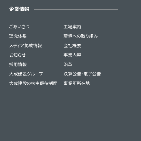
企業情報
ごあいさつ
工場案内
理念体系
環境への取り組み
メディア掲載情報
会社概要
お知らせ
事業内容
採用情報
沿革
大成建設グループ
決算公告・電子公告
大成建設の株主優待制度
事業所所在地