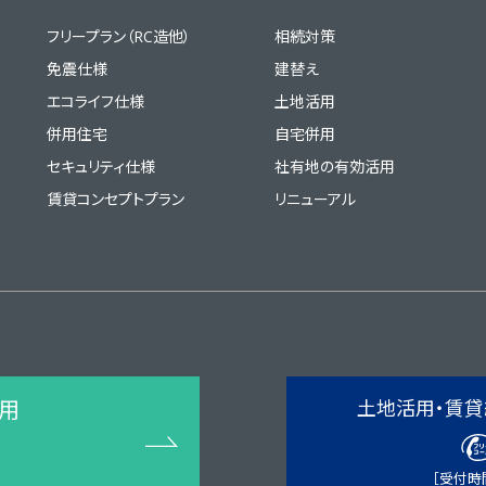
フリープラン（RC造他）
相続対策
免震仕様
建替え
エコライフ仕様
土地活用
併用住宅
自宅併用
セキュリティ仕様
社有地の有効活用
賃貸コンセプトプラン
リニューアル
土地活用・賃貸
用
［受付時間