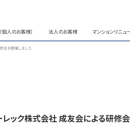
（個人のお客様）
法人のお客様
マンションリニュ
研修会を開催しました
ーレック株式会社 成友会による研修