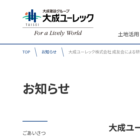
土地活用
TOP
お知らせ
大成ユーレック株式会社 成友会による
お知らせ
大成ユ
ごあいさつ