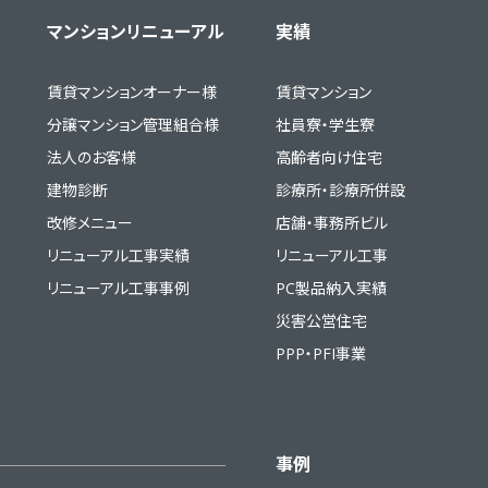
マンションリニューアル
実績
賃貸マンションオーナー様
賃貸マンション
分譲マンション管理組合様
社員寮・学生寮
法人のお客様
高齢者向け住宅
建物診断
診療所・診療所併設
改修メニュー
店舗・事務所ビル
リニューアル工事実績
リニューアル工事
リニューアル工事事例
PC製品納入実績
災害公営住宅
PPP・PFI事業
事例