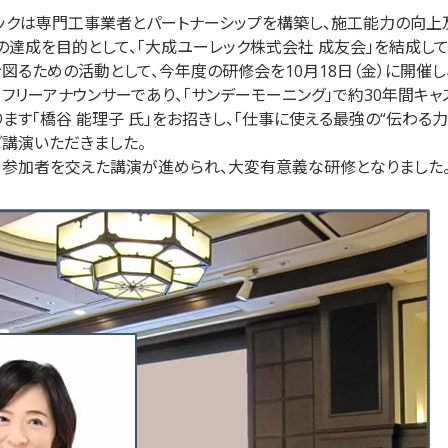
クは専門工事業者とパートナーシップを構築し、施工能力の向上
達成を目的として、「大成ユーレック株式会社 成友会」を結成して
るための活動として、今年度の研修会を10月18日（金）に開催し
フリーアナウンサーであり、「サンデーモーニング」で約30年間キ
ます「橋谷 能理子 氏」をお招きし、「仕事に使える最強の“伝わる
ご講演いただきました。
参加者を交えた講演が進められ、大変有意義な研修となりました