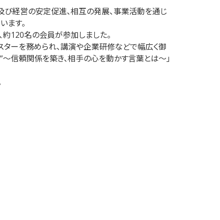
及び経営の安定促進、相互の発展、事業活動を通じ
います。
、約120名の会員が参加しました。
ャスターを務められ、講演や企業研修などで幅広く御
力”～信頼関係を築き、相手の心を動かす言葉とは～」
。