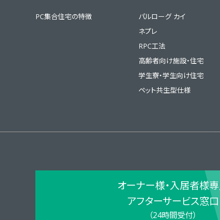
PC集合住宅の特徴
パルローグ カイ
ネプレ
RPC工法
高齢者向け施設・住宅
学生寮・学生向け住宅
ペット共生型仕様
オーナー様・入居者様専
アフターサービス窓口
（24時間受付）