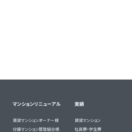
マンションリニューアル
実績
賃貸マンションオーナー様
賃貸マンション
分譲マンション管理組合様
社員寮・学生寮