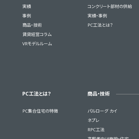
実績
コンクリート部材の供給
事例
実績・事例
商品・技術
PC工法とは？
賃貸経営コラム
VRモデルルーム
PC工法とは？
商品・技術
PC集合住宅の特徴
パルローグ カイ
ネプレ
RPC工法
高齢者向け施設・住宅