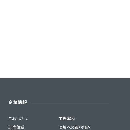
企業情報
ごあいさつ
工場案内
理念体系
環境への取り組み