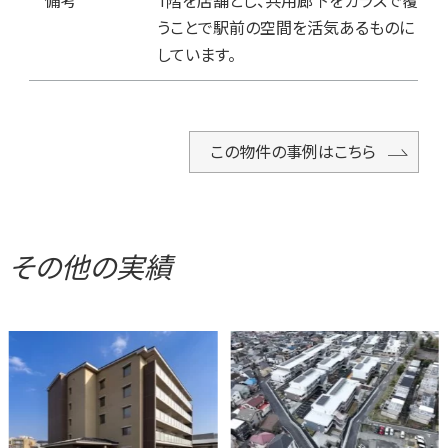
備考
1階を店舗とし、共用廊下をガラスで覆
うことで駅前の空間を活気あるものに
しています。
この物件の事例はこちら
その他の実績