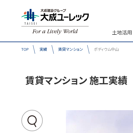
土地活用
TOP
実績
賃貸マンション
ポディウム中山
賃貸マンション 施工実績