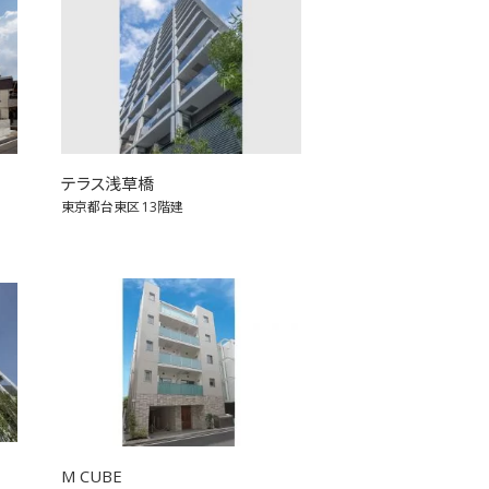
テラス浅草橋
東京都台東区
13階建
M CUBE