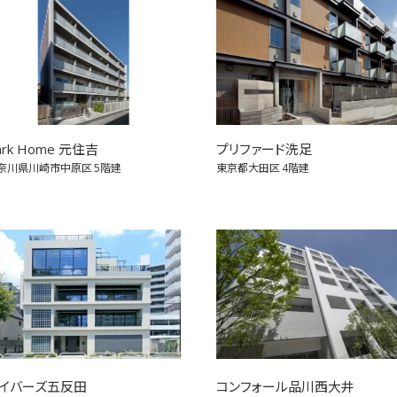
ark Home 元住吉
プリファード洗足
奈川県川崎市中原区
5階建
東京都大田区
4階建
イバーズ五反田
コンフォール品川西大井