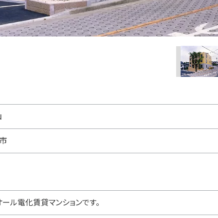
山
市
オール電化賃貸マンションです。