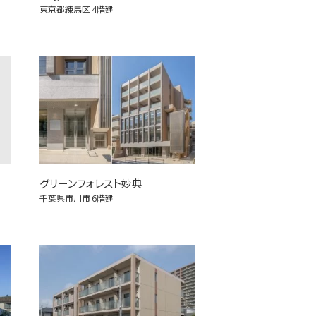
東京都練馬区
4階建
グリーンフォレスト妙典
千葉県市川市
6階建