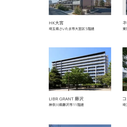
HK大宮
ネ
埼玉県さいたま市大宮区
5階建
東
LIBR GRANT 藤沢
コ
神奈川県藤沢市
11階建
埼