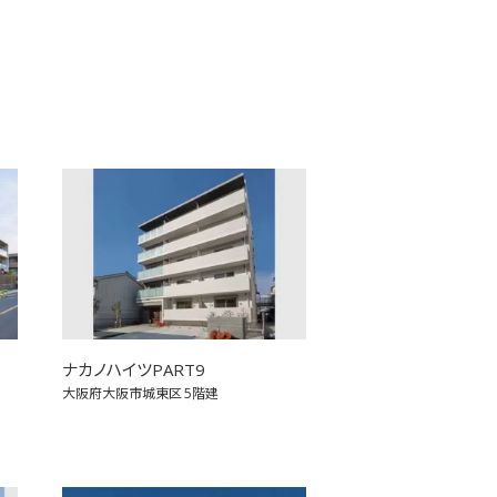
ナカノハイツPART9
大阪府大阪市城東区
5階建