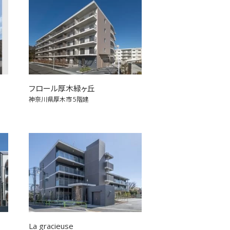
フロール厚木緑ヶ丘
神奈川県厚木市
5階建
La gracieuse