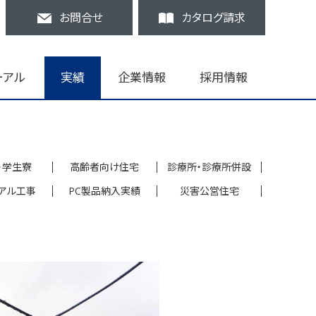
お問合せ
カタログ請求
ーアル
実績
企業情報
採用情報
・学生寮
高齢者向け住宅
診療所・診療所併設
アル工事
PC製品納入実績
災害公営住宅