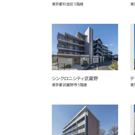
東京都杉並区
5階建
東
シンクロニシティ武蔵野
テ
東京都武蔵野市
5階建
東