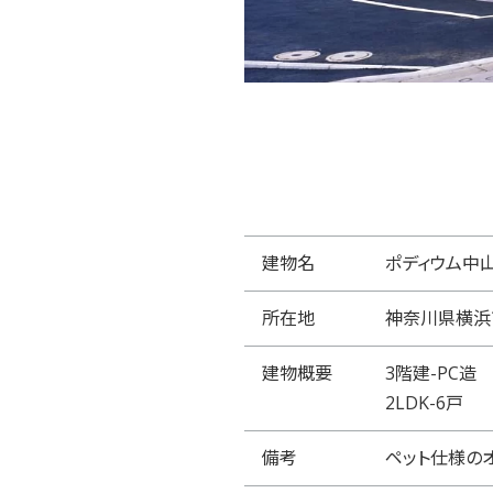
建物名
ポディウム中
所在地
神奈川県横浜
建物概要
3階建-PC造
2LDK-6戸
備考
ペット仕様の