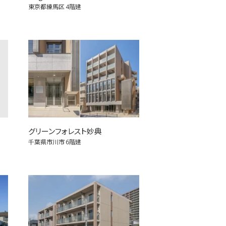
東京都練馬区
4階建
グリーンフォレスト妙典
千葉県市川市
6階建