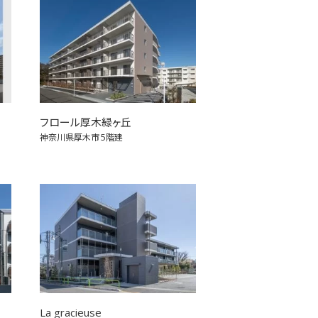
フロール厚木緑ヶ丘
神奈川県厚木市
5階建
La gracieuse