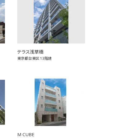
テラス浅草橋
東京都台東区
13階建
M CUBE