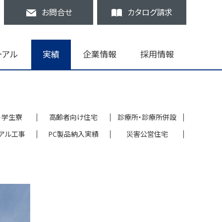
お問合せ
カタログ請求
ーアル
実績
企業情報
採用情報
・学生寮
高齢者向け住宅
診療所・診療所併設
アル工事
PC製品納入実績
災害公営住宅