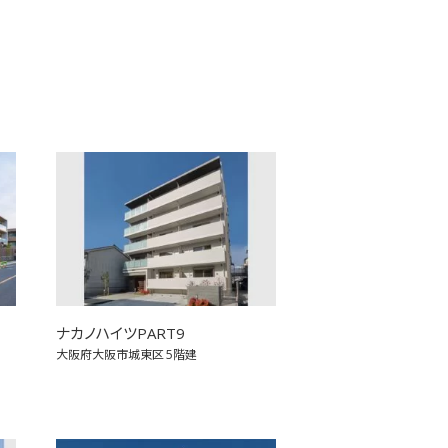
ナカノハイツPART9
大阪府大阪市城東区
5階建