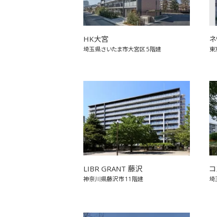
HK大宮
ネ
埼玉県さいたま市大宮区
5階建
東
LIBR GRANT 藤沢
コ
神奈川県藤沢市
11階建
埼