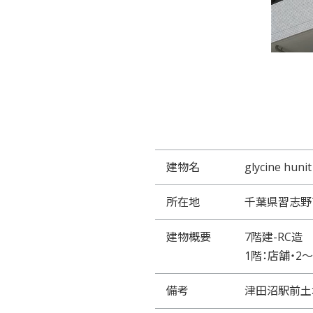
建物名
glycine hunit
所在地
千葉県習志野
建物概要
7階建-RC造
1階：店舗・2〜
備考
津田沼駅前土