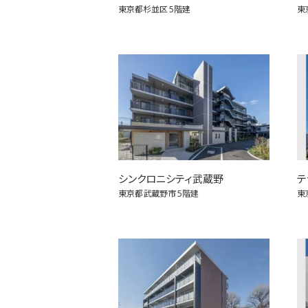
東京都杉並区
5階建
東
シンクロニシティ武蔵野
テ
東京都武蔵野市
5階建
東