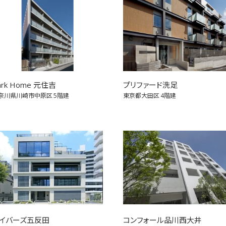
ark Home 元住吉
プリファード洗足
奈川県川崎市中原区
5階建
東京都大田区
4階建
イバーズ五反田
コンフォール品川西大井