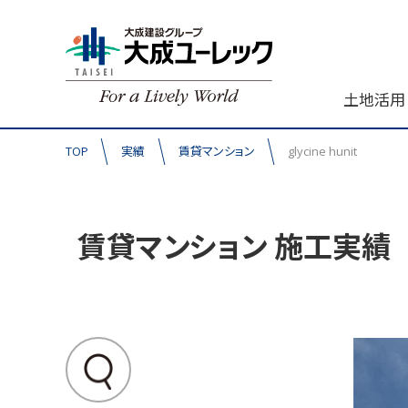
土地活用
TOP
実績
賃貸マンション
glycine hunit
賃貸マンション 施工実績