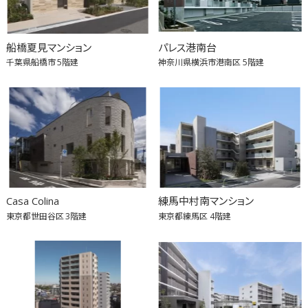
船橋夏見マンション
パレス港南台
千葉県船橋市
5階建
神奈川県横浜市港南区
5階建
Casa Colina
練馬中村南マンション
東京都世田谷区
3階建
東京都練馬区
4階建