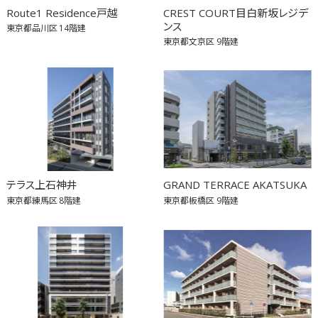
Route1 Residence戸越
CREST COURT目白新坂レジデ
ンス
東京都品川区
14階建
東京都文京区
9階建
テラス上石神井
GRAND TERRACE AKATSUKA
東京都練馬区
8階建
東京都板橋区
9階建