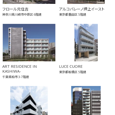
フロール元住吉
アルコバレーノ押上イースト
神奈川県川崎市中原区
6階建
東京都墨田区
5階建
ART RESIDENCE IN
LUCE CUORE
KASHIWA-
東京都板橋区
5階建
千葉県柏市
3-7階建