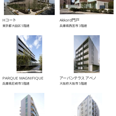
Hコート
Akkord門戸
東京都大田区
5階建
兵庫県西宮市
3階建
PARQUE MAGNIFIQUE
アーバンテラス アベノ
兵庫県尼崎市
5階建
大阪府大阪市
5階建