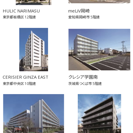
HULIC NARIMASU
meLiV岡崎
東京都板橋区
12階建
愛知県岡崎市
5階建
CERISIER GINZA EAST
クレシア学園南
東京都中央区
10階建
茨城県つくば市
5階建