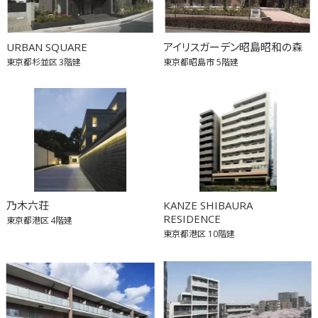
URBAN SQUARE
アイリスガーデン昭島昭和の森
東京都杉並区
3階建
東京都昭島市
5階建
乃木六荘
KANZE SHIBAURA
RESIDENCE
東京都港区
4階建
東京都港区
10階建