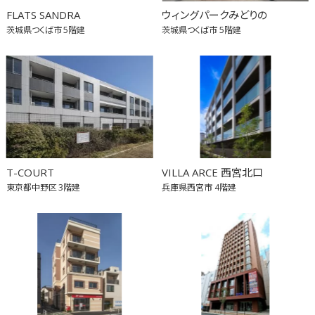
FLATS SANDRA
ウィングパークみどりの
茨城県つくば市
5階建
茨城県つくば市
5階建
T-COURT
VILLA ARCE 西宮北口
東京都中野区
3階建
兵庫県西宮市
4階建