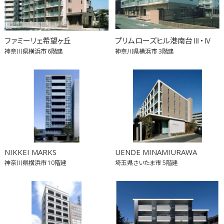
ファミーリェ希望ヶ丘
プリムローズヒル港南台Ⅲ・Ⅳ
神奈川県横浜市
6階建
神奈川県横浜市
3階建
NIKKEI MARKS
UENDE MINAMIURAWA
神奈川県横浜市
10階建
埼玉県さいたま市
5階建