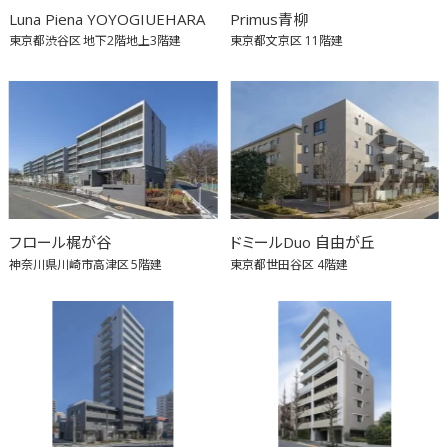
Luna Piena YOYOGIUEHARA
Primus青柳
東京都渋谷区
地下2階地上3階建
東京都文京区
11階建
フロール梶が谷
ドミールDuo 自由が丘
神奈川県川崎市高津区
5階建
東京都世田谷区
4階建