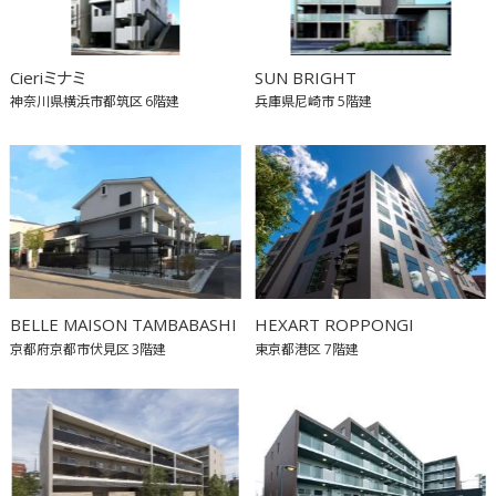
Cieriミナミ
SUN BRIGHT
神奈川県横浜市都筑区
6階建
兵庫県尼崎市
5階建
BELLE MAISON TAMBABASHI
HEXART ROPPONGI
京都府京都市伏見区
3階建
東京都港区
7階建