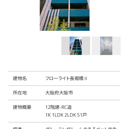
建物名
フローライト長堀橋Ⅱ
所在地
大阪府大阪市
建物概要
12階建-RC造
1K 1LDK 2LDK 51戸