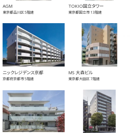
AGM
TOKIO国立タワー
東京都品川区
5階建
東京都国立市
13階建
ニックレジデンス京都
MS 大森ビル
京都府京都市
5階建
東京都大田区
7階建