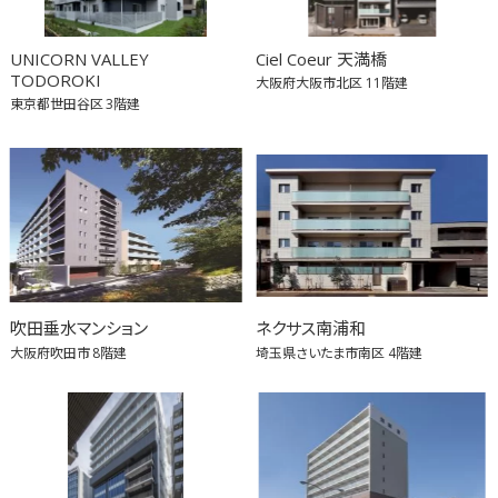
UNICORN VALLEY
Ciel Coeur 天満橋
TODOROKI
大阪府大阪市北区
11階建
東京都世田谷区
3階建
吹田垂水マンション
ネクサス南浦和
大阪府吹田市
8階建
埼玉県さいたま市南区
4階建