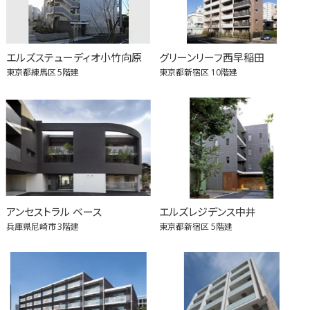
エルズステューディオ小竹向原
グリーンリーフ西早稲田
東京都練馬区
5階建
東京都新宿区
10階建
アンセストラル ベース
エルズレジデンス中井
兵庫県尼崎市
3階建
東京都新宿区
5階建