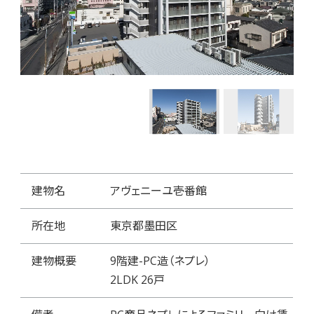
建物名
アヴェニーユ壱番館
所在地
東京都墨田区
建物概要
9階建-PC造（ネプレ）
2LDK 26戸