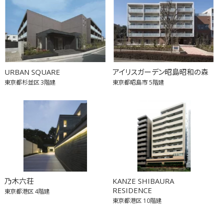
URBAN SQUARE
アイリスガーデン昭島昭和の森
東京都杉並区
3階建
東京都昭島市
5階建
乃木六荘
KANZE SHIBAURA
RESIDENCE
東京都港区
4階建
東京都港区
10階建