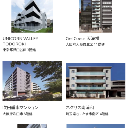
UNICORN VALLEY
Ciel Coeur 天満橋
TODOROKI
大阪府大阪市北区
11階建
東京都世田谷区
3階建
吹田垂水マンション
ネクサス南浦和
大阪府吹田市
8階建
埼玉県さいたま市南区
4階建