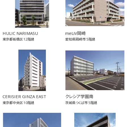
HULIC NARIMASU
meLiV岡崎
東京都板橋区
12階建
愛知県岡崎市
5階建
CERISIER GINZA EAST
クレシア学園南
東京都中央区
10階建
茨城県つくば市
5階建