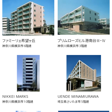
ファミーリェ希望ヶ丘
プリムローズヒル港南台Ⅲ・Ⅳ
神奈川県横浜市
6階建
神奈川県横浜市
3階建
NIKKEI MARKS
UENDE MINAMIURAWA
神奈川県横浜市
10階建
埼玉県さいたま市
5階建