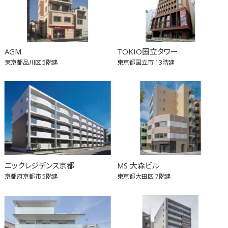
AGM
TOKIO国立タワー
東京都品川区
5階建
東京都国立市
13階建
ニックレジデンス京都
MS 大森ビル
京都府京都市
5階建
東京都大田区
7階建