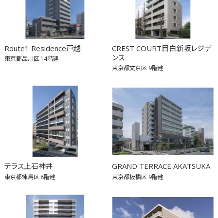
Route1 Residence戸越
CREST COURT目白新坂レジデ
ンス
東京都品川区
14階建
東京都文京区
9階建
テラス上石神井
GRAND TERRACE AKATSUKA
東京都練馬区
8階建
東京都板橋区
9階建