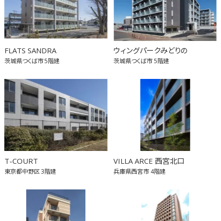
FLATS SANDRA
ウィングパークみどりの
茨城県つくば市
5階建
茨城県つくば市
5階建
T-COURT
VILLA ARCE 西宮北口
東京都中野区
3階建
兵庫県西宮市
4階建