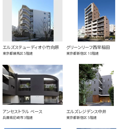
エルズステューディオ小竹向原
グリーンリーフ西早稲田
東京都練馬区
5階建
東京都新宿区
10階建
アンセストラル ベース
エルズレジデンス中井
兵庫県尼崎市
3階建
東京都新宿区
5階建