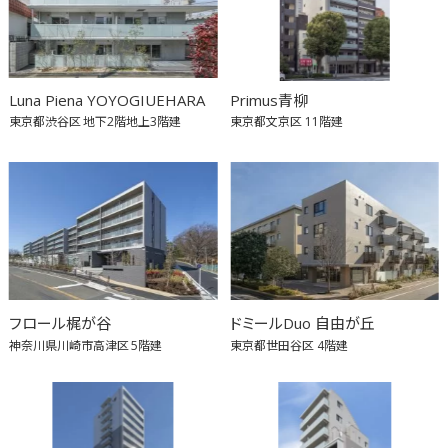
Luna Piena YOYOGIUEHARA
Primus青柳
東京都渋谷区
地下2階地上3階建
東京都文京区
11階建
フロール梶が谷
ドミールDuo 自由が丘
神奈川県川崎市高津区
5階建
東京都世田谷区
4階建