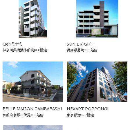
Cieriミナミ
SUN BRIGHT
神奈川県横浜市都筑区
6階建
兵庫県尼崎市
5階建
BELLE MAISON TAMBABASHI
HEXART ROPPONGI
京都府京都市伏見区
3階建
東京都港区
7階建