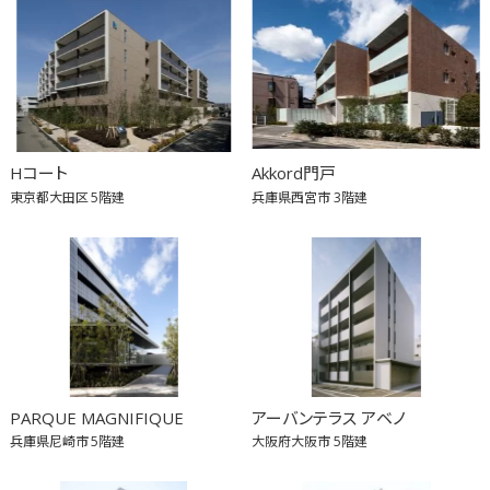
Hコート
Akkord門戸
東京都大田区
5階建
兵庫県西宮市
3階建
PARQUE MAGNIFIQUE
アーバンテラス アベノ
兵庫県尼崎市
5階建
大阪府大阪市
5階建