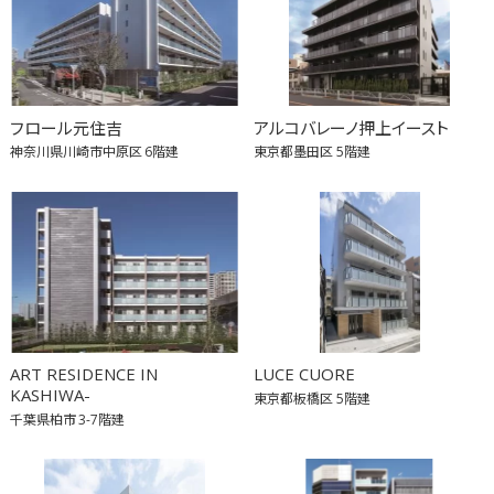
フロール元住吉
アルコバレーノ押上イースト
神奈川県川崎市中原区
6階建
東京都墨田区
5階建
ART RESIDENCE IN
LUCE CUORE
KASHIWA-
東京都板橋区
5階建
千葉県柏市
3-7階建