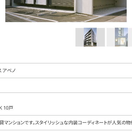
 アベノ
K 10戸
貸マンションです。スタイリッシュな内装コーディネートが人気の物