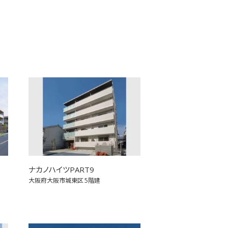
ナカノハイツPART9
大阪府大阪市城東区
5階建