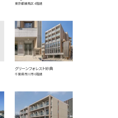
東京都練馬区
4階建
グリーンフォレスト妙典
千葉県市川市
6階建