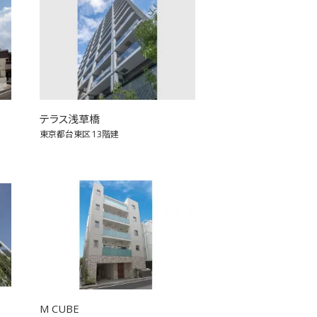
テラス浅草橋
東京都台東区
13階建
M CUBE