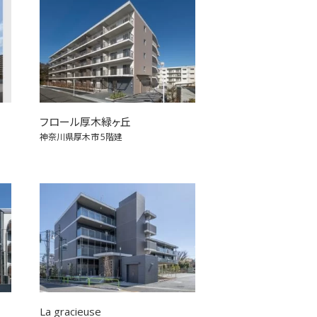
フロール厚木緑ヶ丘
神奈川県厚木市
5階建
La gracieuse