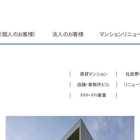
（個人のお客様）
法人のお客様
マンションリニュ
賃貸マンション
社員寮
店舗・事務所ビル
リニュー
PPP・PFI事業