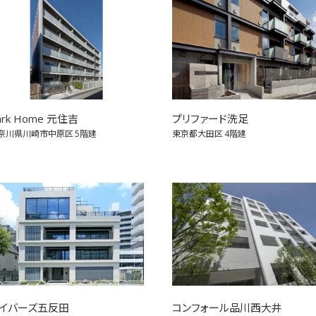
ark Home 元住吉
プリファード洗足
奈川県川崎市中原区
5階建
東京都大田区
4階建
イバーズ五反田
コンフォール品川西大井