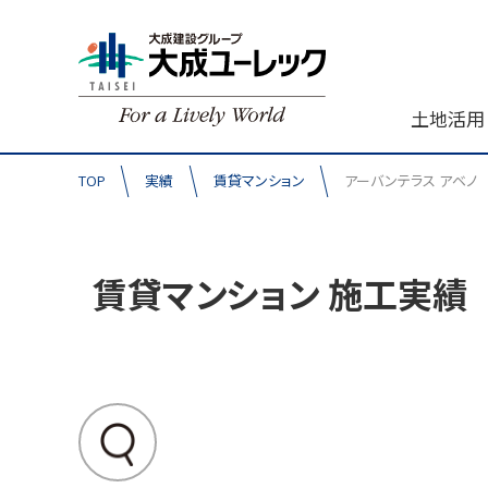
土地活用
TOP
実績
賃貸マンション
アーバンテラス アベノ
賃貸マンション 施工実績