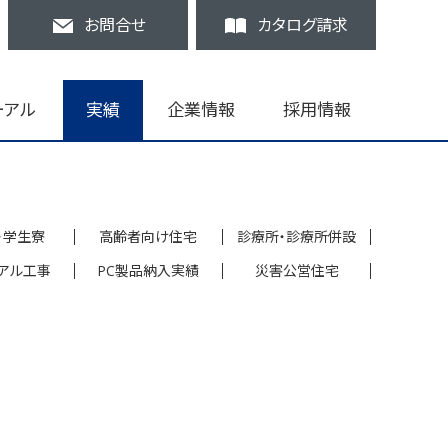
お問合せ
カタログ請求
ーアル
実績
企業情報
採用情報
・学生寮
高齢者向け住宅
診療所・診療所併設
アル工事
PC製品納入実績
災害公営住宅