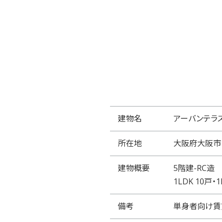
建物名
アーバンテラス
所在地
大阪府大阪市
建物概要
5階建-RC造
1LDK 10戸・1
備考
単身者向け賃