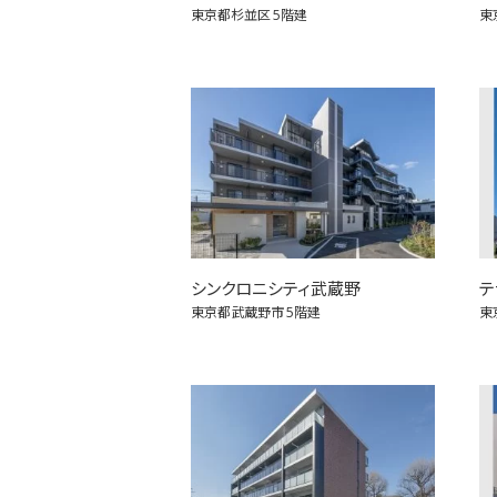
東京都杉並区
5階建
東
シンクロニシティ武蔵野
テ
東京都武蔵野市
5階建
東