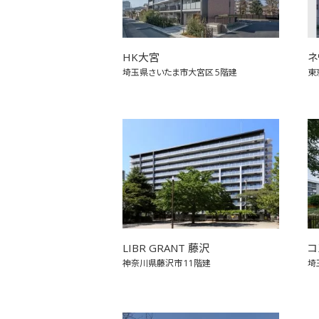
HK大宮
ネ
埼玉県さいたま市大宮区
5階建
東
LIBR GRANT 藤沢
コ
神奈川県藤沢市
11階建
埼