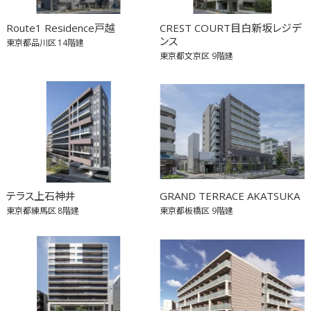
Route1 Residence戸越
CREST COURT目白新坂レジデ
ンス
東京都品川区
14階建
東京都文京区
9階建
テラス上石神井
GRAND TERRACE AKATSUKA
東京都練馬区
8階建
東京都板橋区
9階建