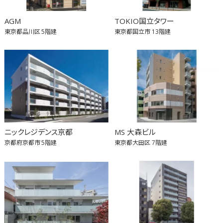
AGM
TOKIO国立タワー
東京都品川区
5階建
東京都国立市
13階建
ニックレジデンス京都
MS 大森ビル
京都府京都市
5階建
東京都大田区
7階建