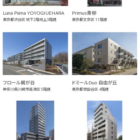
Luna Piena YOYOGIUEHARA
Primus青柳
東京都渋谷区
地下2階地上3階建
東京都文京区
11階建
フロール梶が谷
ドミールDuo 自由が丘
神奈川県川崎市高津区
5階建
東京都世田谷区
4階建