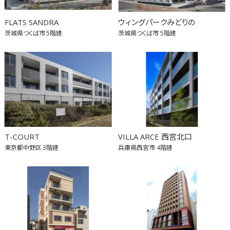
FLATS SANDRA
ウィングパークみどりの
茨城県つくば市
5階建
茨城県つくば市
5階建
T-COURT
VILLA ARCE 西宮北口
東京都中野区
3階建
兵庫県西宮市
4階建