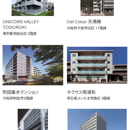
UNICORN VALLEY
Ciel Coeur 天満橋
TODOROKI
大阪府大阪市北区
11階建
東京都世田谷区
3階建
吹田垂水マンション
ネクサス南浦和
大阪府吹田市
8階建
埼玉県さいたま市南区
4階建