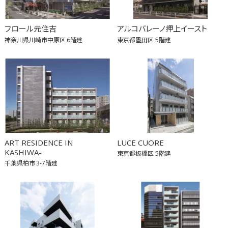
フロール元住吉
アルコバレーノ押上イースト
神奈川県川崎市中原区
6階建
東京都墨田区
5階建
ART RESIDENCE IN
LUCE CUORE
KASHIWA-
東京都板橋区
5階建
千葉県柏市
3-7階建