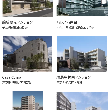
船橋夏見マンション
パレス港南台
千葉県船橋市
5階建
神奈川県横浜市港南区
5階建
Casa Colina
練馬中村南マンション
東京都世田谷区
3階建
東京都練馬区
4階建