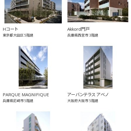
Hコート
Akkord門戸
東京都大田区
5階建
兵庫県西宮市
3階建
PARQUE MAGNIFIQUE
アーバンテラス アベノ
兵庫県尼崎市
5階建
大阪府大阪市
5階建