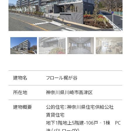
建物名
フロール梶が谷
所在地
神奈川県川崎市高津区
建物概要
公的住宅：神奈川県住宅供給公社
賃貸住宅
地下1階地上5階建-106戸‐1棟 PC
造（パルローグX）