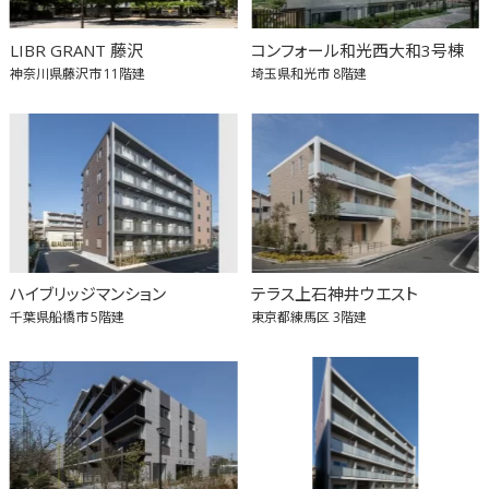
LIBR GRANT 藤沢
コンフォール和光西大和3号棟
神奈川県藤沢市
11階建
埼玉県和光市
8階建
ハイブリッジマンション
テラス上石神井ウエスト
千葉県船橋市
5階建
東京都練馬区
3階建