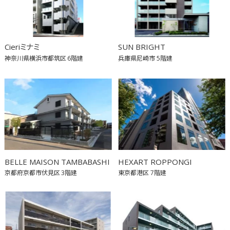
Cieriミナミ
SUN BRIGHT
神奈川県横浜市都筑区
6階建
兵庫県尼崎市
5階建
BELLE MAISON TAMBABASHI
HEXART ROPPONGI
京都府京都市伏見区
3階建
東京都港区
7階建