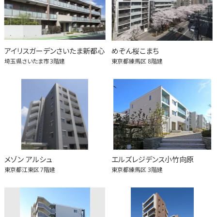
アイリスガーデンさいたま新都心
めぞん桜こまち
埼玉県さいたま市
3階建
東京都練馬区
8階建
メゾン アルシュ
エルズレジデンス小竹向原
東京都江東区
7階建
東京都練馬区
3階建