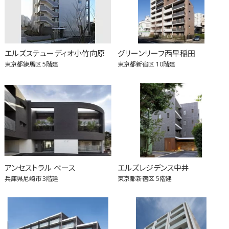
エルズステューディオ小竹向原
グリーンリーフ西早稲田
東京都練馬区
5階建
東京都新宿区
10階建
アンセストラル ベース
エルズレジデンス中井
兵庫県尼崎市
3階建
東京都新宿区
5階建