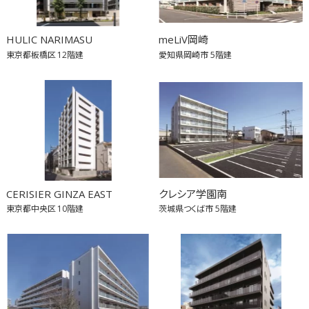
HULIC NARIMASU
meLiV岡崎
東京都板橋区
12階建
愛知県岡崎市
5階建
CERISIER GINZA EAST
クレシア学園南
東京都中央区
10階建
茨城県つくば市
5階建