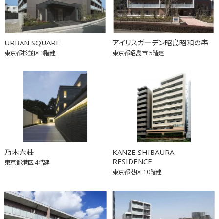
URBAN SQUARE
アイリスガーデン昭島昭和の森
東京都杉並区
3階建
東京都昭島市
5階建
乃木六荘
KANZE SHIBAURA
RESIDENCE
東京都港区
4階建
東京都港区
10階建