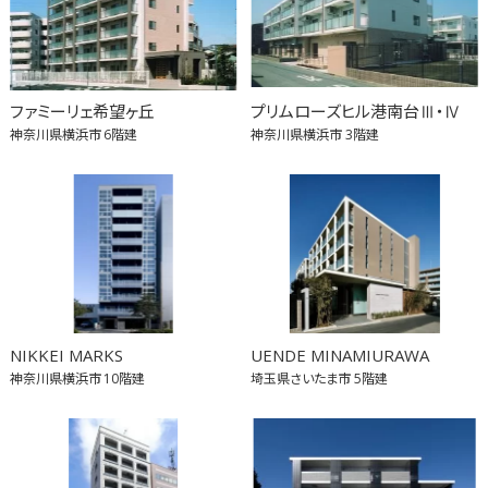
ファミーリェ希望ヶ丘
プリムローズヒル港南台Ⅲ・Ⅳ
神奈川県横浜市
6階建
神奈川県横浜市
3階建
NIKKEI MARKS
UENDE MINAMIURAWA
神奈川県横浜市
10階建
埼玉県さいたま市
5階建