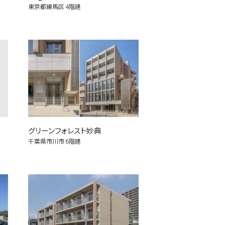
東京都練馬区
4階建
グリーンフォレスト妙典
千葉県市川市
6階建