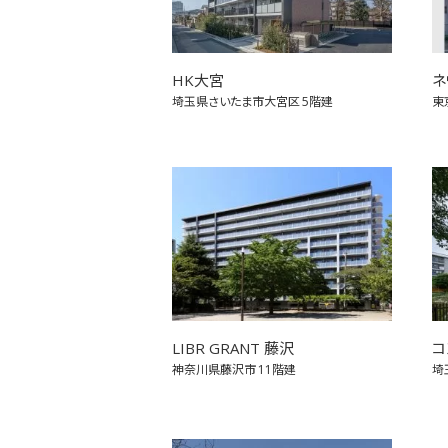
HK大宮
ネ
埼玉県さいたま市大宮区
5階建
東
LIBR GRANT 藤沢
コ
神奈川県藤沢市
11階建
埼