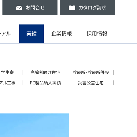
お問合せ
カタログ請求
ーアル
実績
企業情報
採用情報
・学生寮
高齢者向け住宅
診療所・診療所併設
アル工事
PC製品納入実績
災害公営住宅