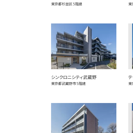
東京都杉並区
5階建
東
シンクロニシティ武蔵野
テ
東京都武蔵野市
5階建
東