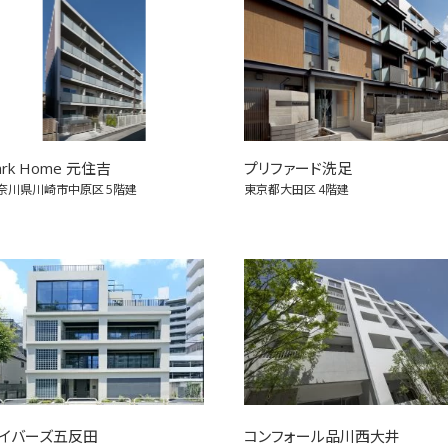
ark Home 元住吉
プリファード洗足
奈川県川崎市中原区
5階建
東京都大田区
4階建
イバーズ五反田
コンフォール品川西大井