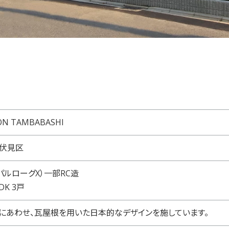
ON TAMBABASHI
伏見区
（パルローグX）一部RC造
DK 3戸
にあわせ、瓦屋根を用いた日本的なデザインを施しています。