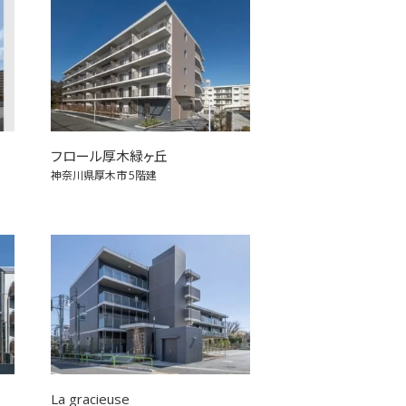
フロール厚木緑ヶ丘
神奈川県厚木市
5階建
La gracieuse