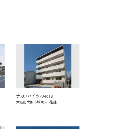
ナカノハイツPART9
大阪府大阪市城東区
5階建