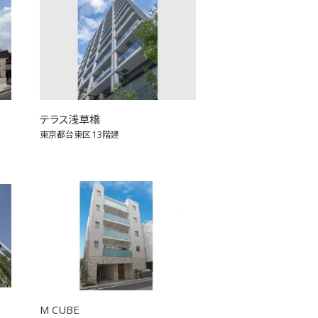
テラス浅草橋
東京都台東区
13階建
M CUBE